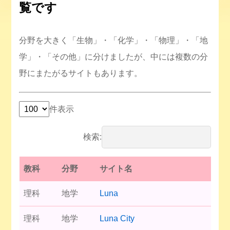
覧です
分野を大きく「生物」・「化学」・「物理」・「地
学」・「その他」に分けましたが、中には複数の分
野にまたがるサイトもあります。
件表示
検索:
教科
分野
サイト名
理科
地学
Luna
理科
地学
Luna City