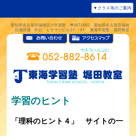
▼クラス等のご案内
愛知県名古屋市瑞穂区の学習塾 〠467-0862 愛知県名古屋市瑞穂
区堀田通 8-11 ヒサマツビル3Ｆ・4Ｆ 東海学習塾 堀田教室
学習のヒント
「理科のヒント４」 サイトの一