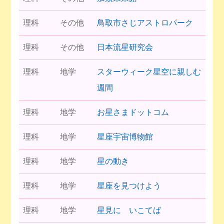
理科
その他
鳥取市さじアストロパーク
理科
その他
日本流星研究会
理科
地学
スターウィーク星空に親しむ
週間
理科
地学
お星さまドットコム
理科
地学
星座宇宙博物館
理科
地学
星の動き
理科
地学
星座を見つけよう
理科
地学
星見に いこてば