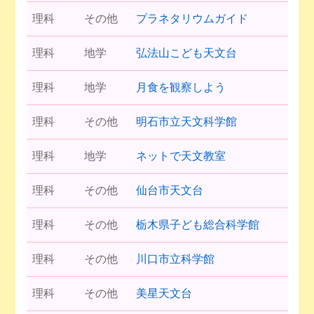
理科
その他
プラネタリウムガイド
理科
地学
弘法山こども天文台
理科
地学
月食を観察しよう
理科
その他
明石市立天文科学館
理科
地学
ネットで天文教室
理科
その他
仙台市天文台
理科
その他
栃木県子ども総合科学館
理科
その他
川口市立科学館
理科
その他
美星天文台