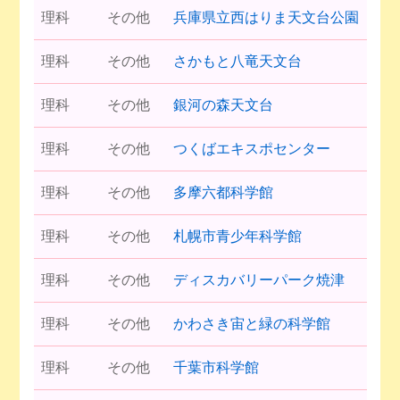
理科
その他
兵庫県立西はりま天文台公園
理科
その他
さかもと八竜天文台
理科
その他
銀河の森天文台
理科
その他
つくばエキスポセンター
理科
その他
多摩六都科学館
理科
その他
札幌市青少年科学館
理科
その他
ディスカバリーパーク焼津
理科
その他
かわさき宙と緑の科学館
理科
その他
千葉市科学館