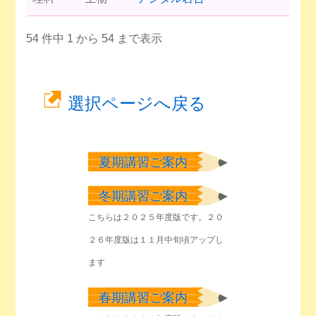
54 件中 1 から 54 まで表示
選択ページへ戻る
夏期講習ご案内
冬期講習ご案内
こちらは２０２５年度版です。２０
２６年度版は１１月中旬頃アップし
ます
春期講習ご案内