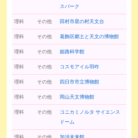
スパーク
理科
その他
田村市星の村天文台
理科
その他
葛飾区郷土と天文の博物館
理科
その他
姫路科学館
理科
その他
コスモアイル羽咋
理科
その他
四日市市立博物館
理科
その他
岡山天文博物館
理科
その他
コニカミノルタ サイエンス
ドーム
理科
その他
加須未来館