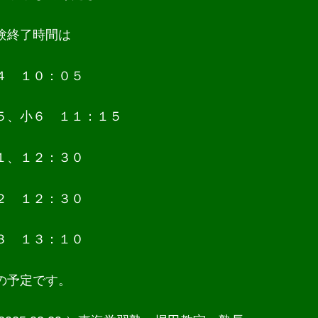
験終了時間は
４ １０：０５
５、小６ １１：１５
１、１２：３０
２ １２：３０
３ １３：１０
の予定です。