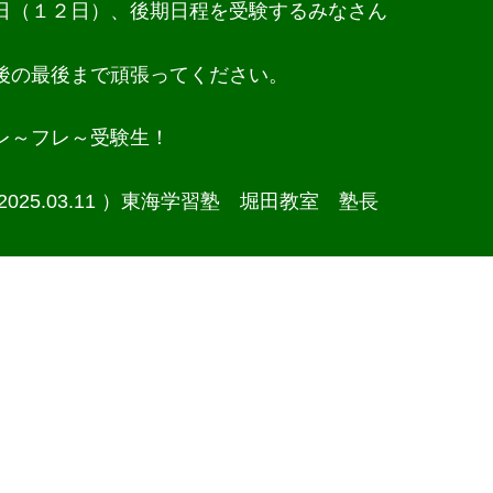
日（１２日）、後期日程を受験するみなさん
後の最後まで頑張ってください。
レ～フレ～受験生！
2025.03.11 ）
東海学習塾 堀田教室 塾長