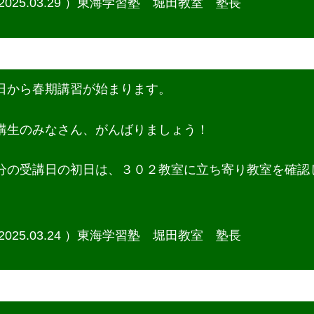
2025.03.29 ）
東海学習塾 堀田教室 塾長
日から春期講習が始まります。
講生のみなさん、がんばりましょう！
分の受講日の初日は、３０２教室に立ち寄り教室を確認
。
2025.03.24 ）
東海学習塾 堀田教室 塾長