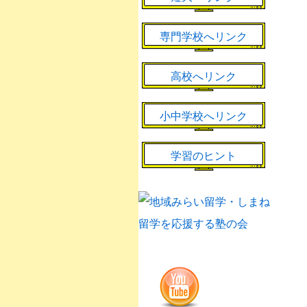
専門学校へリンク
高校へリンク
小中学校へリンク
学習のヒント