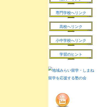
専門学校へリンク
高校へリンク
小中学校へリンク
学習のヒント