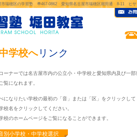
市瑞穂区の学習塾 〠467-0862 愛知県名古屋市瑞穂区堀田通 8-11 
中学校へ
リンク
コーナーでは名古屋市内の公立小・中学校と愛知県内及び一部
ご覧になれます。
べになりたい学校の最初の「音」または「区」をクリックして
学校名をクリックしてください。
学校のホームページをご覧になることができます。
0音別小学校・中学校選択