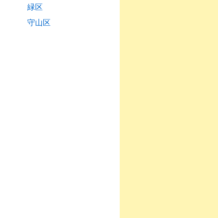
緑区
守山区