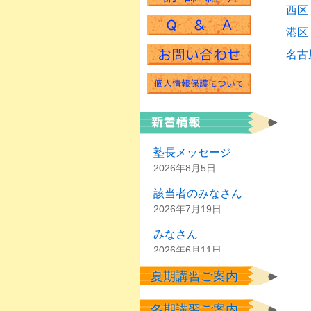
西区
港区
名古
塾長メッセージ
2026年8月5日
該当者のみなさん
2026年7月19日
みなさん
2026年6月11日
夏期講習ご案内
塾生のみなさん
2026年6月2日
冬期講習ご案内