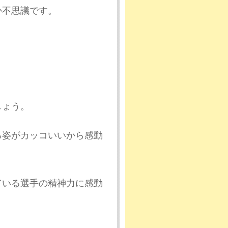
か不思議です。
しょう。
る姿がカッコいいから感動
ている選手の精神力に感動