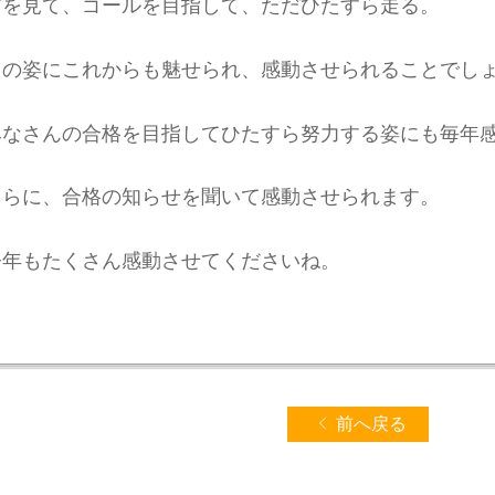
前を見て、ゴールを目指して、ただひたすら走る。
この姿にこれからも魅せられ、感動させられることでし
みなさんの合格を目指してひたすら努力する姿にも毎年
さらに、合格の知らせを聞いて感動させられます。
今年もたくさん感動させてくださいね。
前へ戻る