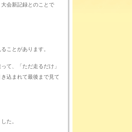
、大会新記録とのことで
見ることがあります。
違って、「ただ走るだけ」
引き込まれて最後まで見て
ました。