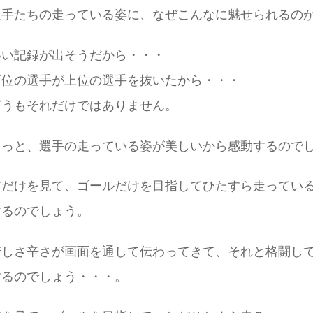
選手たちの走っている姿に、なぜこんなに魅せられるの
いい記録が出そうだから・・・
下位の選手が上位の選手を抜いたから・・・
どうもそれだけではありません。
きっと、選手の走っている姿が美しいから感動するので
前だけを見て、ゴールだけを目指してひたすら走ってい
するのでしょう。
苦しさ辛さが画面を通して伝わってきて、それと格闘し
するのでしょう・・・。