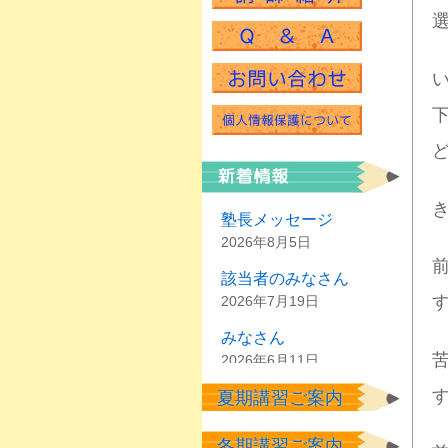
塾長メッセージ
2026年8月5日
該当者のみなさん
2026年7月19日
みなさん
2026年6月11日
夏期講習ご案内
塾生のみなさん
2026年6月2日
冬期講習ご案内