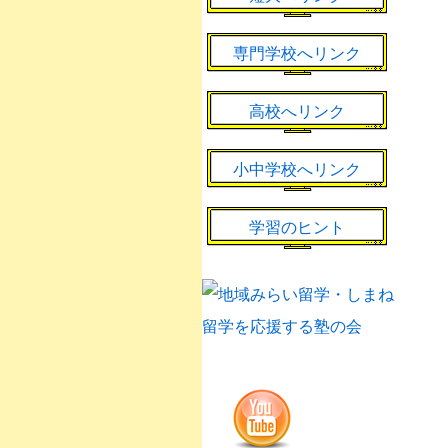
専門学校へリンク
高校へリンク
小中学校へリンク
学習のヒント