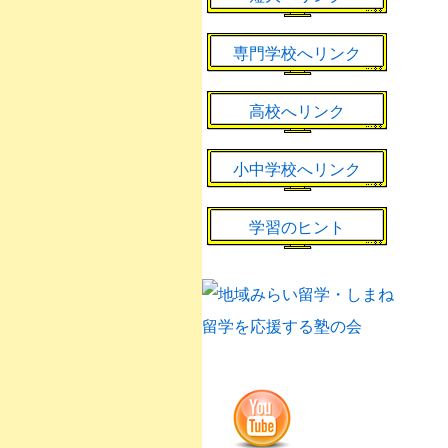
専門学校へリンク
高校へリンク
小中学校へリンク
学習のヒント