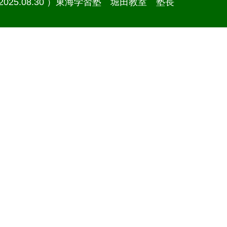
2025.08.30 ）
東海学習塾 堀田教室 塾長