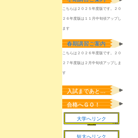
塾生のみなさん
こちらは２０２５年度版です。２０
2026年6月1日
２６年度版は１１月中旬頃アップし
きょうやるべきことを
淡々と
ます
2026年6月1日
春期講習ご案内
該当者のみなさん
2026年5月23日
こちらは２０２６年度版です。２０
２７年度版は２月中旬頃アップしま
塾生のみなさん
2026年5月22日
す
塾生のみなさん
2026年5月7日
入試まであと…
新緑の候、来年の桜の
合格へＧＯ！
ために
2026年5月1日
大学へリンク
短大へリンク