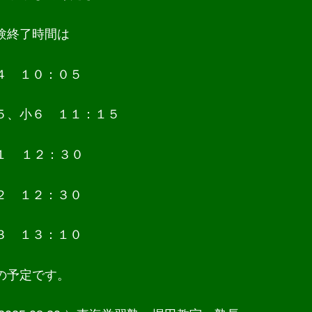
験終了時間は
４ １０：０５
５、小６ １１：１５
１ １２：３０
２ １２：３０
３ １３：１０
の予定です。