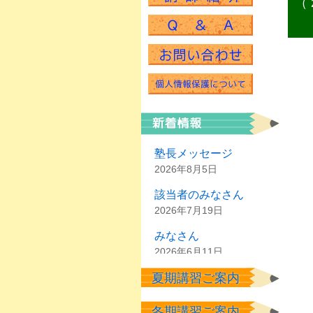
（ 
塾長メッセージ
2026年8月5日
該当者のみなさん
2026年7月19日
みなさん
2026年6月11日
夏期講習ご案内
塾生のみなさん
2026年6月2日
冬期講習ご案内