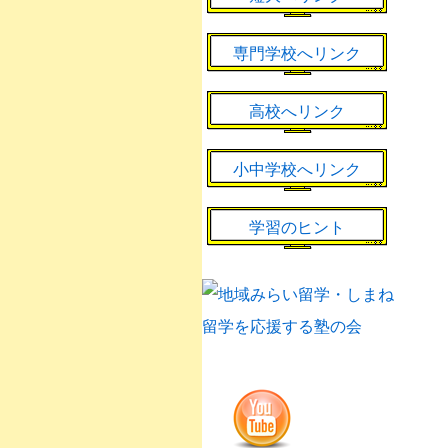
専門学校へリンク
高校へリンク
小中学校へリンク
学習のヒント