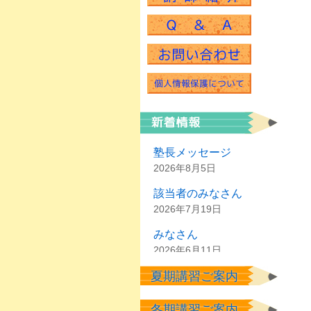
塾長メッセージ
2026年8月5日
該当者のみなさん
2026年7月19日
みなさん
2026年6月11日
夏期講習ご案内
塾生のみなさん
2026年6月2日
冬期講習ご案内