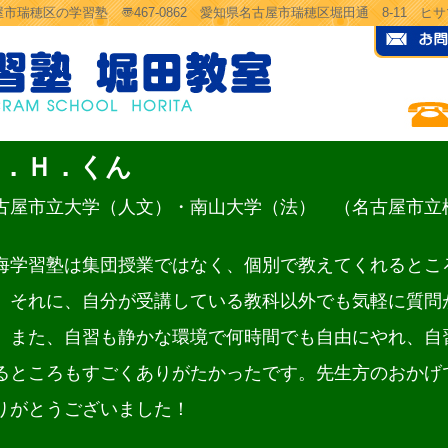
市瑞穂区の学習塾 〠467-0862 愛知県名古屋市瑞穂区堀田通 8-11 
Ｈ．Ｈ．くん
古屋市立大学（人文）・南山大学（法） （名古屋市立
海学習塾は集団授業ではなく、個別で教えてくれるとこ
。それに、自分が受講している教科以外でも気軽に質問
。また、自習も静かな環境で何時間でも自由にやれ、自
るところもすごくありがたかったです。先生方のおかげ
りがとうございました！