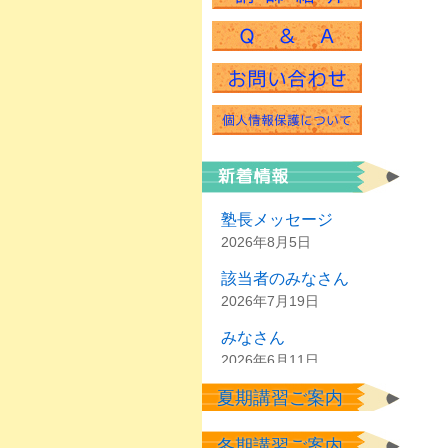
塾長メッセージ
2026年8月5日
該当者のみなさん
2026年7月19日
みなさん
2026年6月11日
夏期講習ご案内
塾生のみなさん
2026年6月2日
冬期講習ご案内