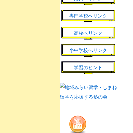
専門学校へリンク
高校へリンク
小中学校へリンク
学習のヒント