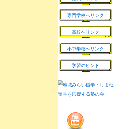
専門学校へリンク
高校へリンク
小中学校へリンク
学習のヒント