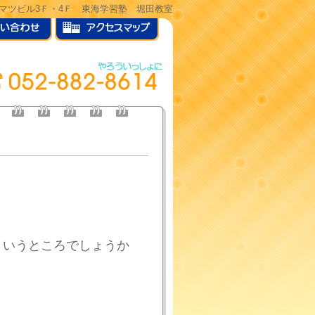
ヒサマツビル3Ｆ・4Ｆ 東海学習塾 堀田教室
というところでしょうか