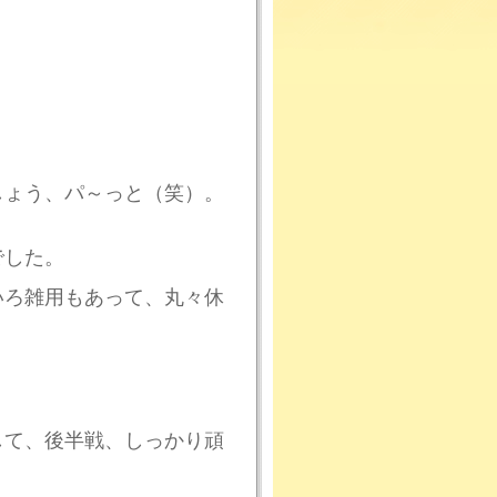
しょう、パ～っと（笑）。
でした。
いろ雑用もあって、丸々休
して、後半戦、しっかり頑