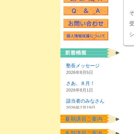
塾長メッセージ
2026年8月5日
さあ、８月！
2026年8月1日
該当者のみなさん
2026年7月19日
夏期講習ご案内
夏休みの前に
2026年7月1日
冬期講習ご案内