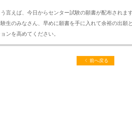
そう言えば、今日からセンター試験の願書が配布されま
受験生のみなさん、早めに願書を手に入れて余裕の出願
ションを高めてください。
前へ戻る