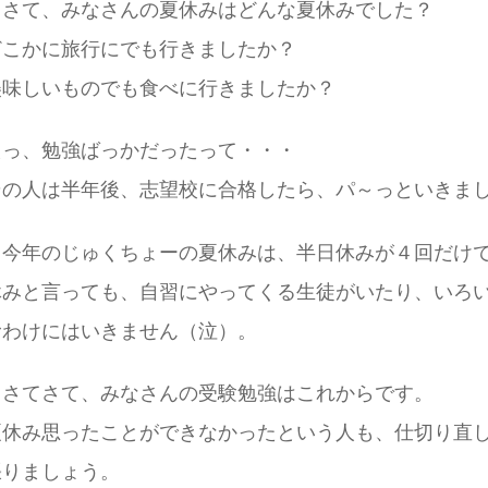
さて、みなさんの夏休みはどんな夏休みでした？
どこかに旅行にでも行きましたか？
美味しいものでも食べに行きましたか？
えっ、勉強ばっかだったって・・・
その人は半年後、志望校に合格したら、パ～っといきま
今年のじゅくちょーの夏休みは、半日休みが４回だけ
休みと言っても、自習にやってくる生徒がいたり、いろ
むわけにはいきません（泣）。
さてさて、みなさんの受験勉強はこれからです。
夏休み思ったことができなかったという人も、仕切り直
張りましょう。