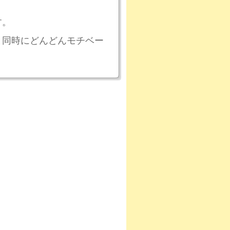
す。
と同時にどんどんモチベー