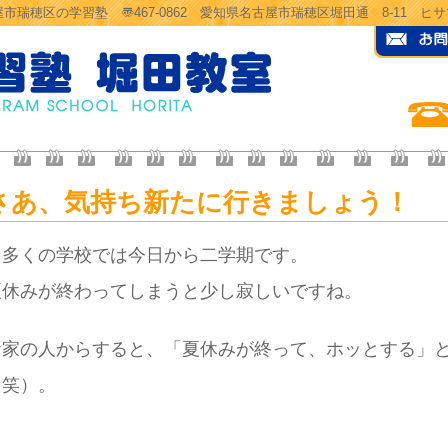
市瑞穂区の学習塾 〠467-0862 愛知県名古屋市瑞穂区堀田通 8-11 
さあ、気持ち新たに行きましょう！
多くの学校では今日から二学期です。
夏休みが終わってしまうと少し寂しいですね。
お家の人からすると、「夏休みが終って、ホッとする」
（笑）。