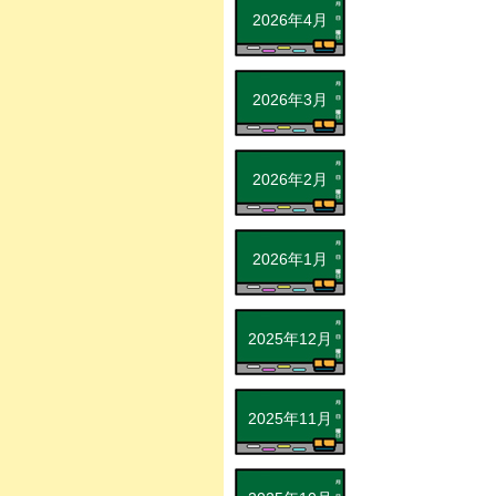
2026年4月
2026年3月
2026年2月
2026年1月
2025年12月
2025年11月