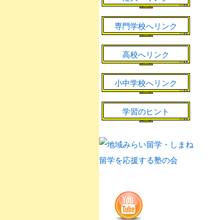
専門学校へリンク
高校へリンク
小中学校へリンク
学習のヒント