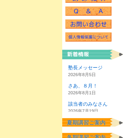
塾長メッセージ
2026年8月5日
さあ、８月！
2026年8月1日
該当者のみなさん
2026年7月19日
夏期講習ご案内
夏休みの前に
2026年7月1日
冬期講習ご案内