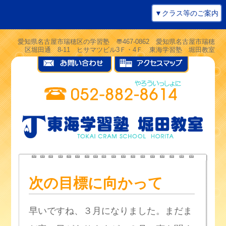
▼クラス等のご案内
愛知県名古屋市瑞穂区の学習塾 〠467-0862 愛知県名古屋市瑞穂
区堀田通 8-11 ヒサマツビル3Ｆ・4Ｆ 東海学習塾 堀田教室
次の目標に向かって
早いですね、３月になりました。まだま