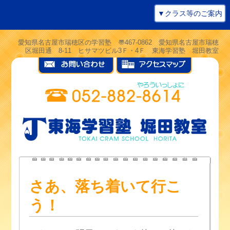
▼クラス等のご案内
愛知県名古屋市瑞穂区の学習塾 〠467-0862 愛知県名古屋市瑞穂
区堀田通 8-11 ヒサマツビル3Ｆ・4Ｆ 東海学習塾 堀田教室
さあ、落ち着いて行こ
う！