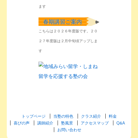
ます
春期講習ご案内
こちらは２０２６年度版です。２０
２７年度版は２月中旬頃アップしま
す
トップページ
当塾の特色
クラス紹介
料金
喜びの声
講師紹介
塾風景
アクセスマップ
Q&A
お問い合わせ