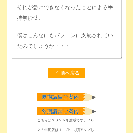
それが急にできなくなったことによる手
持無沙汰。
僕はこんなにもパソコンに支配されてい
たのでしょうか・・・。
前へ戻る
夏期講習ご案内
冬期講習ご案内
こちらは２０２５年度版です。２０
２６年度版は１１月中旬頃アップし