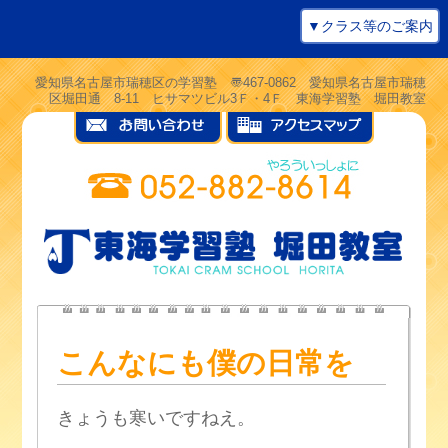
▼クラス等のご案内
愛知県名古屋市瑞穂区の学習塾 〠467-0862 愛知県名古屋市瑞穂
区堀田通 8-11 ヒサマツビル3Ｆ・4Ｆ 東海学習塾 堀田教室
こんなにも僕の日常を
きょうも寒いですねえ。