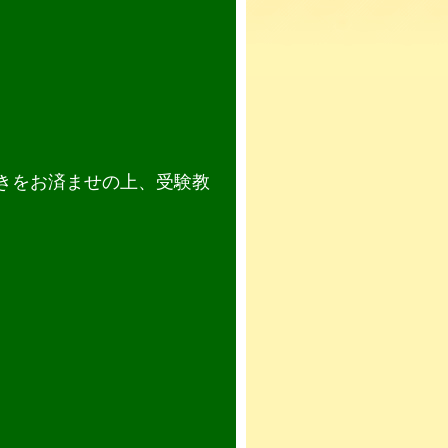
きをお済ませの上、受験教