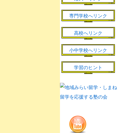
専門学校へリンク
高校へリンク
小中学校へリンク
学習のヒント