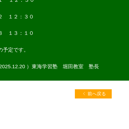
１ １２：３０
２ １２：３０
３ １３：１０
の予定です。
2025.12.20 ）
東海学習塾 堀田教室 塾長
前へ戻る