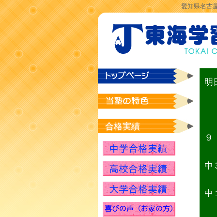
愛知県名古屋
明
合格実績
９
中
中