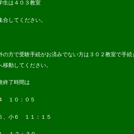
学生は４０３教室
集合してください。
外の方で受験手続がお済みでない方は３０２教室で手続
へ移動してください。
験終了時間は
４ １０：０５
５、小６ １１：１５