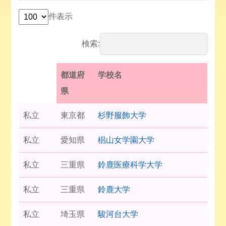
件表示
検索:
都道府
学校名
県
私立
東京都
杉野服飾大学
私立
愛知県
椙山女学園大学
私立
三重県
鈴鹿医療科学大学
私立
三重県
鈴鹿大学
私立
埼玉県
駿河台大学