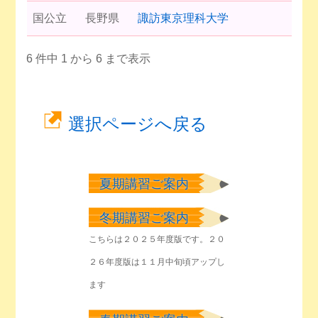
国公立
長野県
諏訪東京理科大学
6 件中 1 から 6 まで表示
選択ページへ戻る
夏期講習ご案内
冬期講習ご案内
こちらは２０２５年度版です。２０
２６年度版は１１月中旬頃アップし
ます