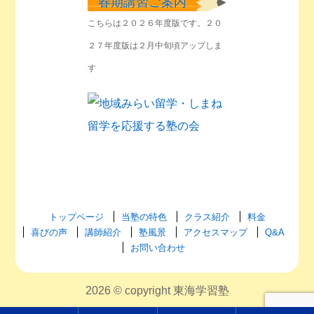
春期講習ご案内
こちらは２０２６年度版です。２０
２７年度版は２月中旬頃アップしま
す
トップページ
当塾の特色
クラス紹介
料金
喜びの声
講師紹介
塾風景
アクセスマップ
Q&A
お問い合わせ
2026 © copyright 東海学習塾