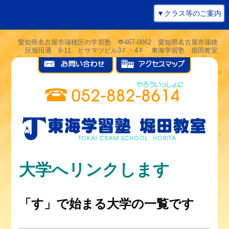
▼クラス等のご案内
愛知県名古屋市瑞穂区の学習塾 〠467-0862 愛知県名古屋市瑞穂
区堀田通 8-11 ヒサマツビル3Ｆ・4Ｆ 東海学習塾 堀田教室
大学へリンクします
「す」で始まる大学の一覧です