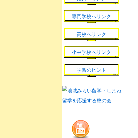
専門学校へリンク
高校へリンク
小中学校へリンク
学習のヒント