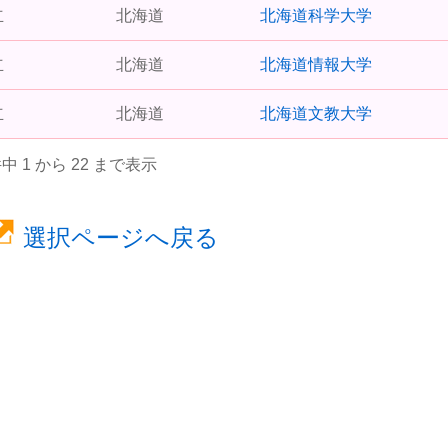
立
北海道
北海道科学大学
立
北海道
北海道情報大学
立
北海道
北海道文教大学
件中 1 から 22 まで表示
選択ページへ戻る