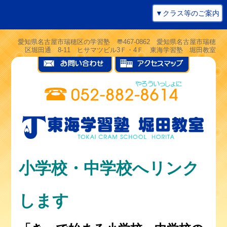
▼クラス等のご案内
愛知県名古屋市瑞穂区の学習塾 〠467-0862 愛知県名古屋市瑞穂
区堀田通 8-11 ヒサマツビル3Ｆ・4Ｆ 東海学習塾 堀田教室
小学校・中学校へリンク
します