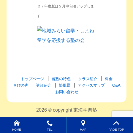
２７年度版は２月中旬頃アップしま
す
トップページ
当塾の特色
クラス紹介
料金
喜びの声
講師紹介
塾風景
アクセスマップ
Q&A
お問い合わせ
2026 © copyright 東海学習塾
HOME
TEL
MAP
PAGE TOP