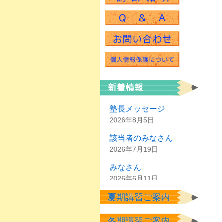
塾長メッセージ
2026年8月5日
該当者のみなさん
2026年7月19日
みなさん
2026年6月11日
夏期講習ご案内
塾生のみなさん
2026年6月2日
冬期講習ご案内