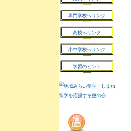
専門学校へリンク
高校へリンク
小中学校へリンク
学習のヒント