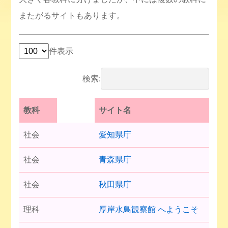
またがるサイトもあります。
件表示
検索:
教科
サイト名
社会
愛知県庁
社会
青森県庁
社会
秋田県庁
理科
厚岸水鳥観察館 へようこそ