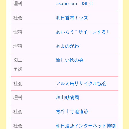
理科
asahi.com - JSEC
社会
明日香村キッズ
理科
あいらう " サイエンする !
理科
あまのがわ
図工・
新しい絵の会
美術
社会
アルミ缶リサイクル協会
理科
旭山動物園
社会
青谷上寺地遺跡
社会
朝日遺跡インターネット博物