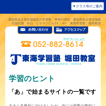
▼クラス等のご案内
愛知県名古屋市瑞穂区の学習塾 〠467-0862 愛知県名古屋市瑞穂
区堀田通 8-11 ヒサマツビル3Ｆ・4Ｆ 東海学習塾 堀田教室
学習のヒント
「あ」で始まるサイトの一覧です
大きく各教科に分けましたが、中には複数の教科に