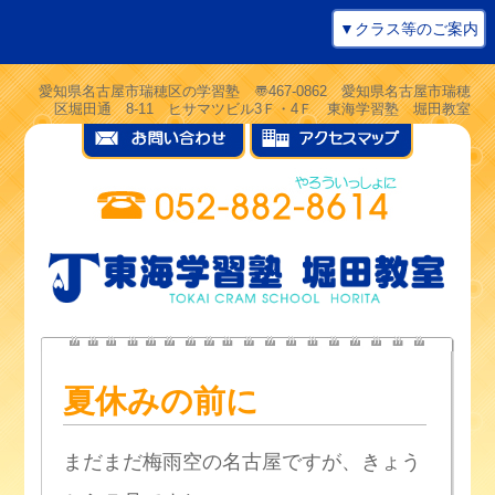
▼クラス等のご案内
愛知県名古屋市瑞穂区の学習塾 〠467-0862 愛知県名古屋市瑞穂
区堀田通 8-11 ヒサマツビル3Ｆ・4Ｆ 東海学習塾 堀田教室
夏休みの前に
まだまだ梅雨空の名古屋ですが、きょう