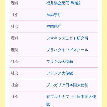
理科
福井県立恐竜博物館
社会
福島県庁
社会
福岡県庁
理科
フマキッズこども研究所
理科
プラネタキッズスクール
社会
ブラジル大使館
社会
フランス大使館
社会
ブルガリア日本国大使館
社会
在ブルキナファソ日本国大使
館