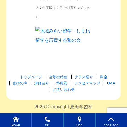
２７年度版は２月中旬頃アップしま
す
トップページ
当塾の特色
クラス紹介
料金
喜びの声
講師紹介
塾風景
アクセスマップ
Q&A
お問い合わせ
2026 © copyright 東海学習塾
HOME
TEL
MAP
PAGE TOP