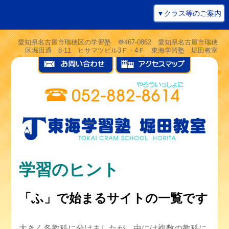
▼クラス等のご案内
愛知県名古屋市瑞穂区の学習塾 〠467-0862 愛知県名古屋市瑞穂
区堀田通 8-11 ヒサマツビル3Ｆ・4Ｆ 東海学習塾 堀田教室
学習のヒント
「ふ」で始まるサイトの一覧です
大きく各教科に分けましたが、中には複数の教科に