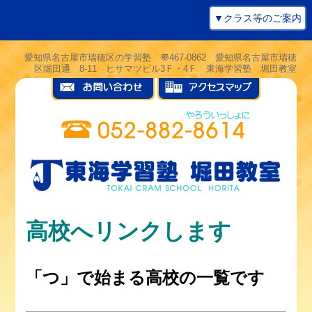
▼クラス等のご案内
愛知県名古屋市瑞穂区の学習塾 〠467-0862 愛知県名古屋市瑞穂
区堀田通 8-11 ヒサマツビル3Ｆ・4Ｆ 東海学習塾 堀田教室
高校へリンクします
「つ」で始まる高校の一覧です