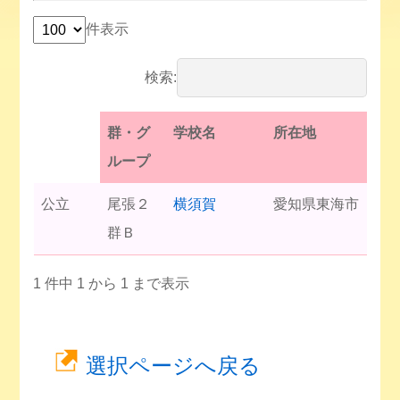
件表示
検索:
群・グ
学校名
所在地
ループ
公立
尾張２
横須賀
愛知県東海市
群Ｂ
1 件中 1 から 1 まで表示
選択ページへ戻る