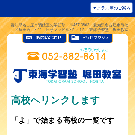
▼クラス等のご案内
愛知県名古屋市瑞穂区の学習塾 〠467-0862 愛知県名古屋市瑞穂
区堀田通 8-11 ヒサマツビル3Ｆ・4Ｆ 東海学習塾 堀田教室
高校へリンクします
「よ」で始まる高校の一覧です